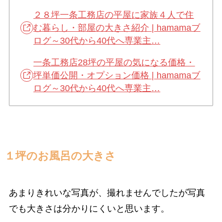
２８坪一条工務店の平屋に家族４人で住
む暮らし・部屋の大きさ紹介 | hamamaブ
ログ～30代から40代へ専業主…
一条工務店28坪の平屋の気になる価格・
坪単価公開・オプション価格 | hamamaブ
ログ～30代から40代へ専業主…
１坪のお風呂の大きさ
あまりきれいな写真が、撮れませんでしたが写真
でも大きさは分かりにくいと思います。