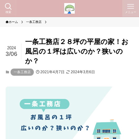
検索
メニュー
ホーム
一条工務店
一条工務店２８坪の平屋の家！お
2024
風呂の１坪は広いのか？狭いの
3/06
か？
2021年4月7日
2024年3月6日
一条工務店