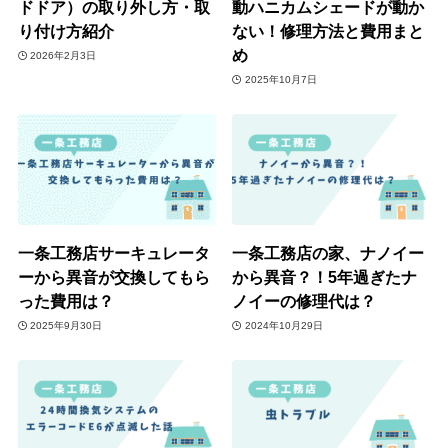
ドドア）の取り外し方・取
動ハニカムシェードが動か
り付け方紹介
ない！修理方法と費用まと
め
2026年2月3日
2025年10月7日
一条工務店サーキュレータ
一条工務店の家、ナノイー
ーから異音が交換してもら
から異音？！5年過ぎたナ
った費用は？
ノイーの修理代は？
2025年9月30日
2024年10月29日