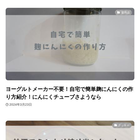
愛用品
ヨーグルトメーカー不要！自宅で簡単麹にんにくの作
り方紹介！にんにくチューブさようなら
2024年3月23日
クッキー