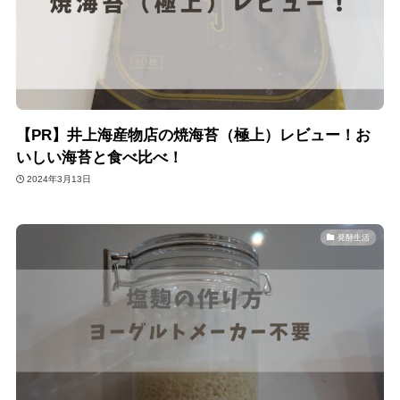
【PR】井上海産物店の焼海苔（極上）レビュー！お
いしい海苔と食べ比べ！
2024年3月13日
発酵生活