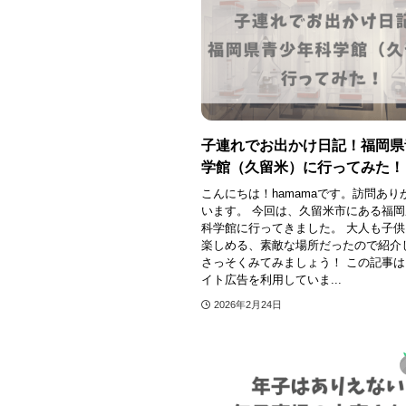
子連れでお出かけ日記！福岡県
学館（久留米）に行ってみた！
こんにちは！hamamaです。訪問あり
います。 今回は、久留米市にある福
科学館に行ってきました。 大人も子
楽しめる、素敵な場所だったので紹介
さっそくみてみましょう！ この記事
イト広告を利用していま...
2026年2月24日