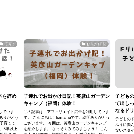
子育て
お出かけ日記
本を辞め
子連れでお出かけ日記！英彦山ガーデン
子ども
キャンプ（福岡）体験！
て出し
なるド
していま
この記事は、アフィリエイト広告を利用していま
問ありがとう
す。 こんにちは！hamamaです。訪問ありがとう
子どものド
に子育てで
ございます。 今回は、英彦山ガーデンキャンプ
ふうに悩
、5年以上
を紹介します。 さっそくみてみましょう！ こん
ないスタ