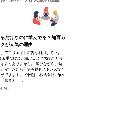
いるだけなのに学んでる？知育カ
ークが人気の理由
は、アフリエイト広告を利用していま
は苦手だけど、遊ぶことは大好き！ そ
は多くありません。 遊びながら、勉
ことができたら子供も親もストレスなく
ができます。 今回は、株式会社JPjoy
「知育カー...
2月15日