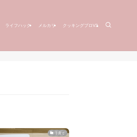
ライフハック
メルカリ
クッキングプロV3
子育て