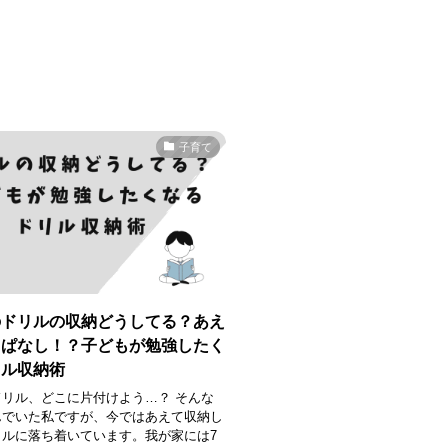
子育て
のドリルの収納どうしてる？あえ
っぱなし！？子どもが勉強したく
リル収納術
リル、どこに片付けよう…？ そんな
んでいた私ですが、今ではあえて収納し
イルに落ち着いています。我が家には7