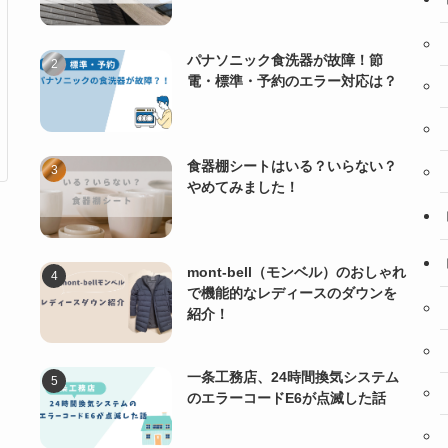
パナソニック食洗器が故障！節
電・標準・予約のエラー対応は？
食器棚シートはいる？いらない？
やめてみました！
mont-bell（モンベル）のおしゃれ
で機能的なレディースのダウンを
紹介！
一条工務店、24時間換気システム
のエラーコードE6が点滅した話