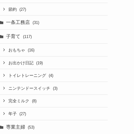
節約
(27)
一条工務店
(31)
子育て
(117)
おもちゃ
(16)
お出かけ日記
(19)
トイレトレーニング
(4)
ニンテンドースイッチ
(3)
完全ミルク
(8)
年子
(27)
専業主婦
(53)