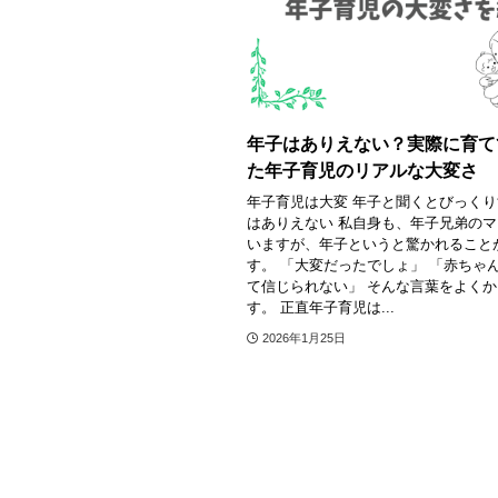
年子はありえない？実際に育て
た年子育児のリアルな大変さ
年子育児は大変 年子と聞くとびっくり
はありえない 私自身も、年子兄弟の
いますが、年子というと驚かれること
す。 「大変だったでしょ」 「赤ちゃ
て信じられない」 そんな言葉をよく
す。 正直年子育児は...
2026年1月25日