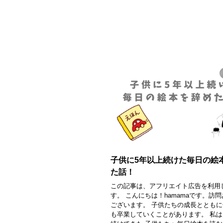
子供に5年以上続けた毎日の絵
た話！
この記事は、アフリエイト広告を利用
す。 こんにちは！hamamaです。訪
ございます。 子供たちの成長ととも
も卒業していくことがあります。 私は