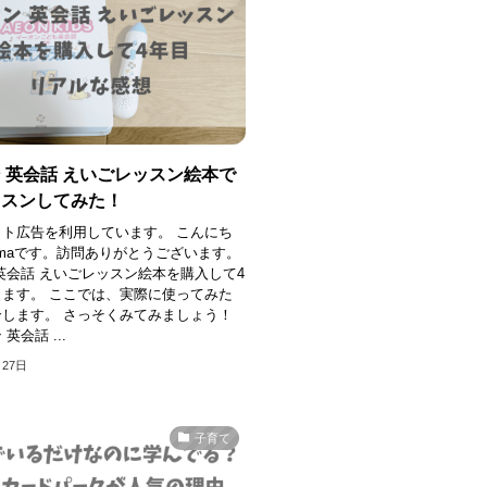
 英会話 えいごレッスン絵本で
ッスンしてみた！
ト広告を利用しています。 こんにち
amaです。訪問ありがとうございます。
英会話 えいごレッスン絵本を購入して4
ます。 ここでは、実際に使ってみた
します。 さっそくみてみましょう！
英会話 ...
月27日
子育て