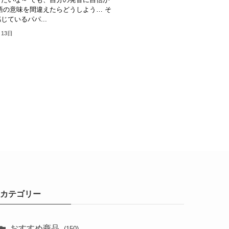
語の意味を間違えたらどうしよう… そ
じているパパ...
月13日
カテゴリー
おすすめ商品
(150)