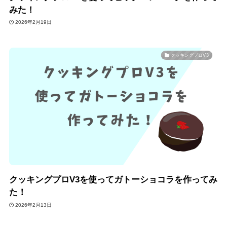
みた！
2026年2月19日
クッキングプロV3
クッキングプロV3を使ってガトーショコラを作ってみ
た！
2026年2月13日