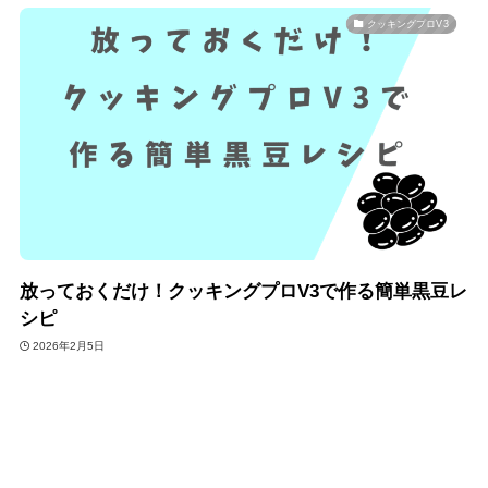
クッキングプロV3
放っておくだけ！クッキングプロV3で作る簡単黒豆レ
シピ
2026年2月5日