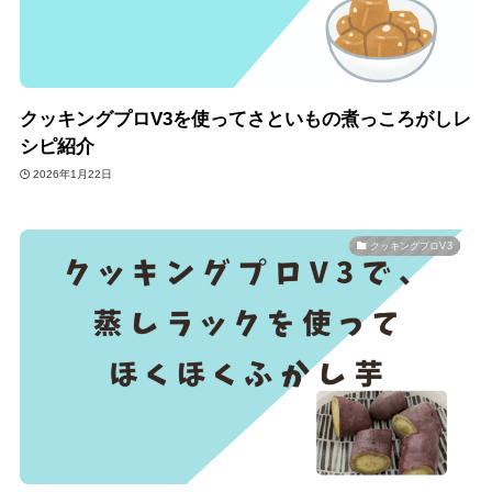
クッキングプロV3を使ってさといもの煮っころがしレ
シピ紹介
2026年1月22日
クッキングプロV3