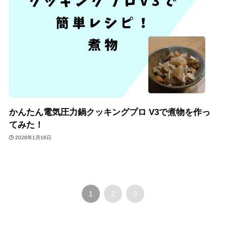
かんたん電気圧力鍋クッキングプロ V3で煮物を作っ
てみた！
2026年1月16日
1
2
3