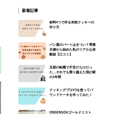
新着記事
材料4つで作る米粉クッキーの
作り方
パン屋のパートはきつい？専業
主婦から始めた私のリアルな体
験談【口コミ】
旦那の転職で不安だらけだっ
た…それでも乗り越えた我が家
の1年間
クッキングプロV3を使ってパ
ウンドケーキを作ってみた！
ONSENSOUゴールドミスト