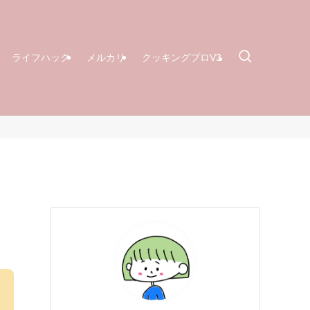
ライフハック
メルカリ
クッキングプロV3