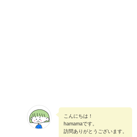
こんにちは！
hamamaです。
訪問ありがとうございます。