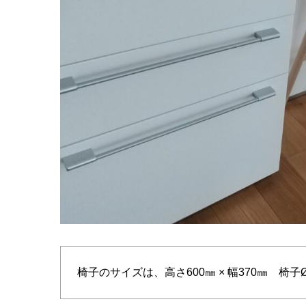
椅子のサイズは、高さ600㎜ × 幅370㎜ 椅子