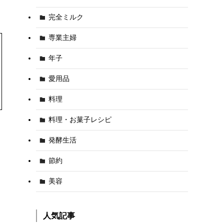
完全ミルク
専業主婦
年子
愛用品
料理
料理・お菓子レシピ
発酵生活
節約
美容
人気記事