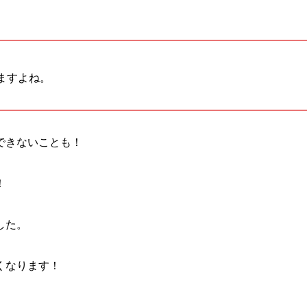
ますよね。
できないことも！
！
した。
くなります！