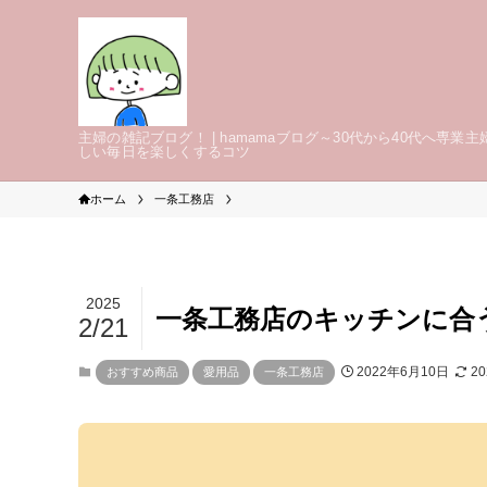
主婦の雑記ブログ！ | hamamaブログ～30代から40代へ専業主
しい毎日を楽しくするコツ
ホーム
一条工務店
2025
一条工務店のキッチンに合
2/21
2022年6月10日
2
おすすめ商品
愛用品
一条工務店