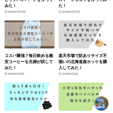
みた！
た！
2026年2月19日
2026年2月13日
コスパ最強？毎日飲める激
楽天市場で訳ありサイズ不
安コーヒーを主婦が試して
揃いの北海道産ホッケを購
みた！
入してみた！
2026年2月9日
2026年2月9日