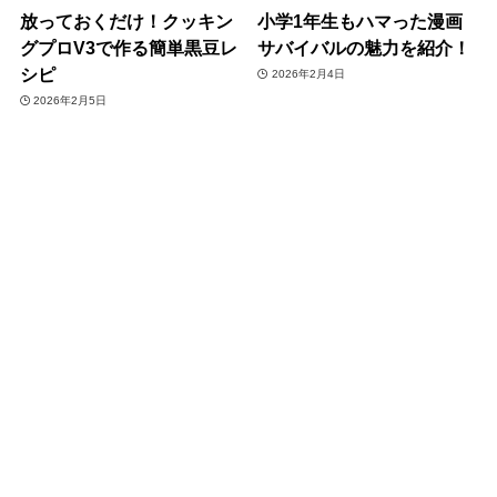
放っておくだけ！クッキン
小学1年生もハマった漫画
グプロV3で作る簡単黒豆レ
サバイバルの魅力を紹介！
シピ
2026年2月4日
2026年2月5日