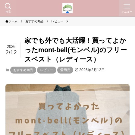
検索
メニュー
ホーム
おすすめ商品
レビュー
家でも外でも大活躍！買ってよか
2026
ったmont-bell(モンベル)のフリー
2/12
スベスト（レディース）
2026年2月12日
おすすめ商品
レビュー
愛用品