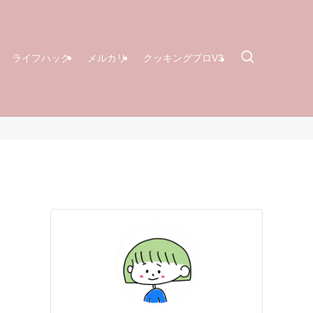
ライフハック
メルカリ
クッキングプロV3