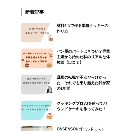
新着記事
材料4つで作る米粉クッキーの
作り方
パン屋のパートはきつい？専業
主婦から始めた私のリアルな体
験談【口コミ】
旦那の転職で不安だらけだっ
た…それでも乗り越えた我が家
の1年間
クッキングプロV3を使ってパ
ウンドケーキを作ってみた！
ONSENSOUゴールドミスト