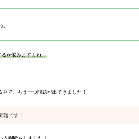
ね。
するか悩みますよね。
る中で、もう一つ問題が出てきました！
問題です！
いう判断をしました！