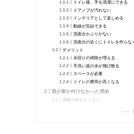
トイレ後、手を清潔にできる
ドアノブが汚れない
インテリアとして楽しめる
動線が完結できる
洗面台かぶりがない
洗面台の近くにトイレを作らな
デメリット
水回りの掃除が増える
手洗い器の水が飛び散る
スペースが必要
トイレの費用が高くなる
我が家が付けなかった理由
掃除がめんどくさい