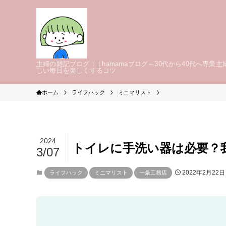
主婦の雑記ブログ！ | hamamaブログ～30代から40代へ専業主
しい毎日を楽しくするコツ
ホーム
ライフハック
ミニマリスト
2024
トイレに手洗い器は必要？
3/07
2022年2月22日
ライフハック
ミニマリスト
一条工務店