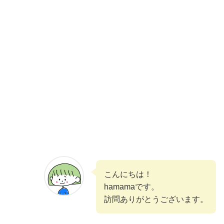
こんにちは！
hamamaです。
訪問ありがとうございます。