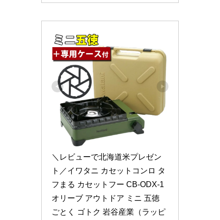
＼レビューで北海道米プレゼン
ト／イワタニ カセットコンロ タ
フまる カセットフー CB-ODX-1 
オリーブ アウトドア ミニ 五徳 
ごとく ゴトク 岩谷産業（ラッピ