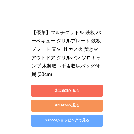
【優創】マルチグリドル 鉄板 バ
ーベキュー グリルプレート 鉄板
プレート 直火 IH ガス火 焚き火 
アウトドア グリルパン ソロキャ
ンプ 木製取っ手＆収納バッグ付
属 (33cm)
楽天市場で見る
Amazonで見る
Yahoo!ショッピングで見る