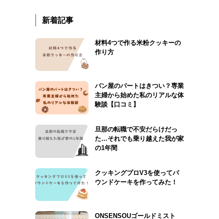
新着記事
材料4つで作る米粉クッキーの
作り方
パン屋のパートはきつい？専業
主婦から始めた私のリアルな体
験談【口コミ】
旦那の転職で不安だらけだっ
た…それでも乗り越えた我が家
の1年間
クッキングプロV3を使ってパ
ウンドケーキを作ってみた！
ONSENSOUゴールドミスト