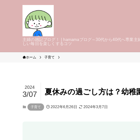
主婦の雑記ブログ！ | hamamaブログ～30代から40代へ専業主
しい毎日を楽しくするコツ
ホーム
子育て
2024
夏休みの過ごし方は？幼稚
3/07
2022年6月26日
2024年3月7日
子育て