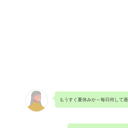
もうすぐ夏休みか～毎日何して過