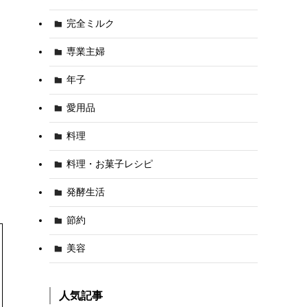
完全ミルク
専業主婦
年子
愛用品
料理
料理・お菓子レシピ
発酵生活
節約
美容
人気記事