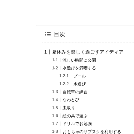
目次
夏休みを楽しく過ごすアイディア
涼しい時間に公園
水遊びを満喫する
プール
水遊び
自転車の練習
なわとび
虫取り
絵の具で遊ぶ
ドリルでお勉強
おもちゃのサブスクを利用する