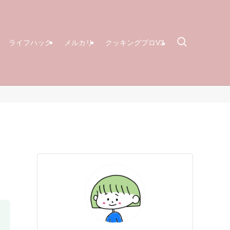
ライフハック
メルカリ
クッキングプロV3