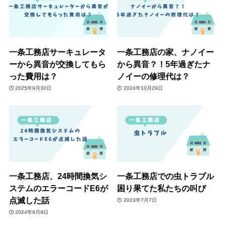
一条工務店サーキュレータ
一条工務店の家、ナノイー
ーから異音が交換してもら
から異音？！5年過ぎたナ
った費用は？
ノイーの修理代は？
2025年9月30日
2024年10月29日
一条工務店、24時間換気シ
一条工務店での虫トラブル
ステムのエラーコードE6が
困り果てた私たちの叫び
点滅した話
2023年7月7日
2024年9月8日