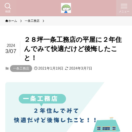
検索
メニュー
ホーム
一条工務店
２８坪一条工務店の平屋に２年住
2024
んでみて快適だけど後悔したこ
3/07
と！
2021年1月19日
2024年3月7日
一条工務店