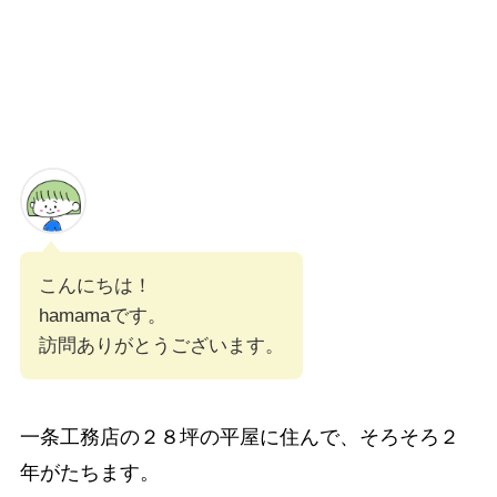
こんにちは！
hamamaです。
訪問ありがとうございます。
一条工務店の２８坪の平屋に住んで、そろそろ２
年がたちます。