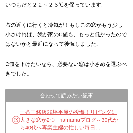
いつもだと２２～２３℃を保っています。
窓の近くに行くと冷気が！もしこの窓がもう少し
小さければ、我が家のC値も、もっと低かったので
はないかと最近になって後悔しました。
C値を下げたいなら、必要ない窓は小さめを選ぶべ
きでした。
合わせて読みたい記事
一条工務店28坪平屋の後悔！リビングに
大きな窓が2つ | hamamaブログ～30代か
ら40代へ専業主婦の忙しい毎日…