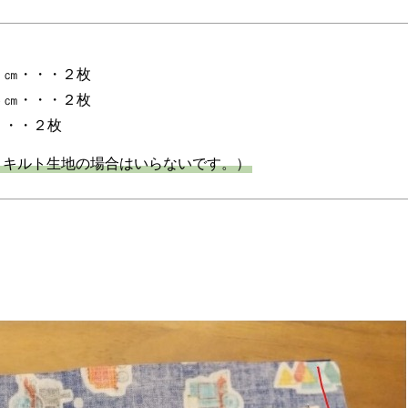
１㎝・・・２枚
６㎝・・・２枚
・・・２枚
。キルト生地の場合はいらないです。）