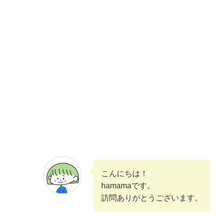
こんにちは！
hamamaです。
訪問ありがとうございます。