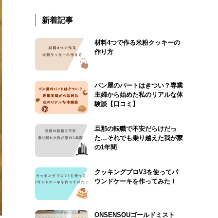
新着記事
材料4つで作る米粉クッキーの
作り方
パン屋のパートはきつい？専業
主婦から始めた私のリアルな体
験談【口コミ】
旦那の転職で不安だらけだっ
た…それでも乗り越えた我が家
の1年間
クッキングプロV3を使ってパ
ウンドケーキを作ってみた！
ONSENSOUゴールドミスト