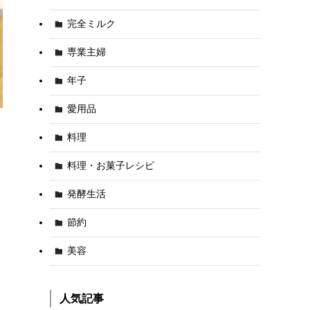
完全ミルク
専業主婦
年子
愛用品
料理
料理・お菓子レシピ
発酵生活
節約
美容
人気記事