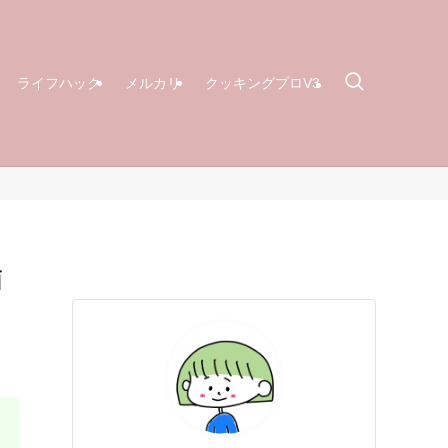
ライフハック
メルカリ
クッキングプロV3
簡