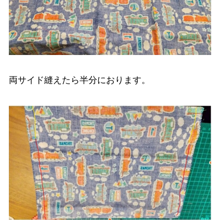
両サイド縫えたら半分におります。