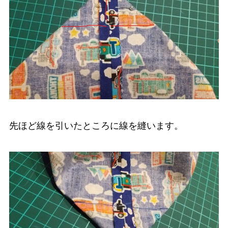
先ほど線を引いたところに線を縫います。