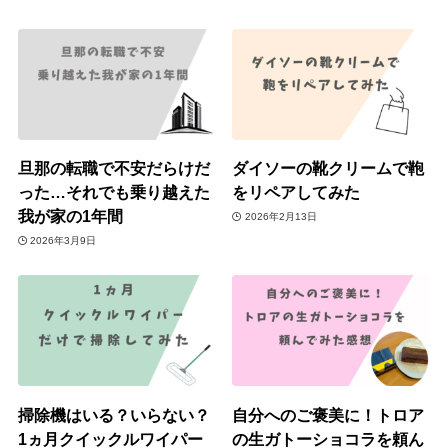
旦那の転職で不安だらけだ
ダイソーの靴クリームで鞄
った…それでも乗り越えた
をリペアしてみた
我が家の1年間
2026年2月13日
2026年3月9日
掃除機はいる？いらない？
自分へのご褒美に！トロア
1ヵ月クイックルワイパー
の生ガトーショコラを頼ん