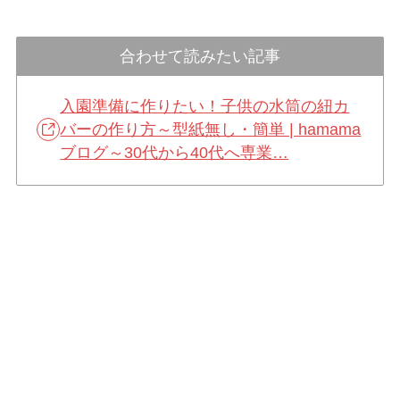
合わせて読みたい記事
入園準備に作りたい！子供の水筒の紐カ
バーの作り方～型紙無し・簡単 | hamama
ブログ～30代から40代へ専業…