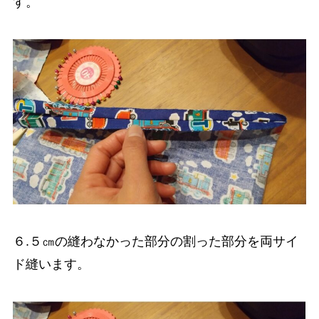
す。
６.５㎝の縫わなかった部分の割った部分を両サイ
ド縫います。