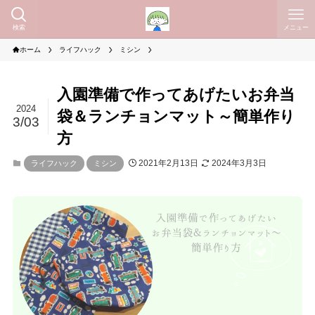
検索
メニュー
ホーム
ライフハック
ミシン
入園準備で作ってあげたいお弁当
2024
袋＆ランチョンマット～簡単作り
3/03
方
2021年2月13日
2024年3月3日
ライフハック
ミシン