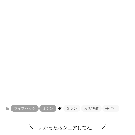
ライフハック
ミシン
ミシン
入園準備
手作り
よかったらシェアしてね！