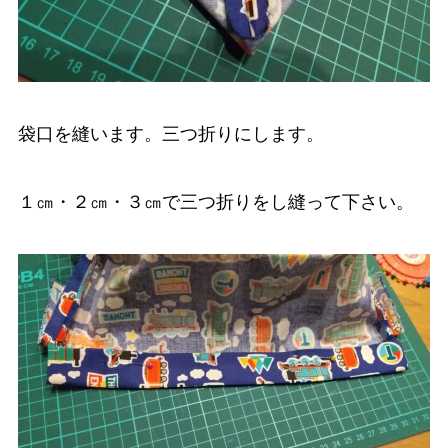
袋口を縫います。三つ折りにします。
１㎝・２㎝・３㎝で三つ折りをし縫って下さい。