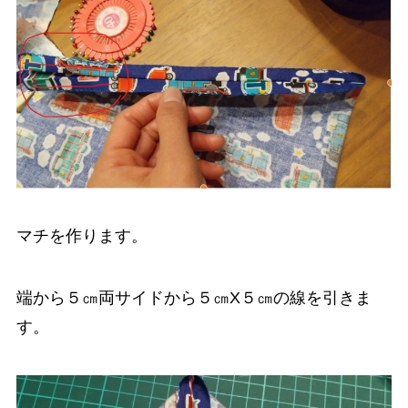
マチを作ります。
端から５㎝両サイドから５㎝X５㎝の線を引きま
す。