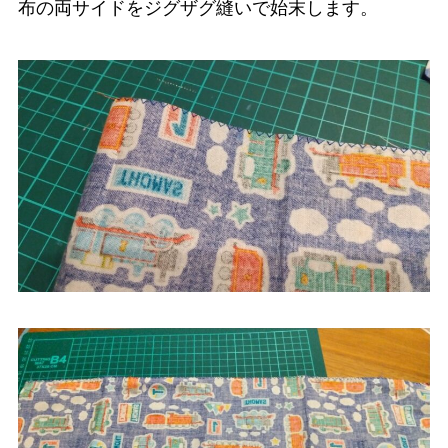
布の両サイドをジグザグ縫いで始末します。