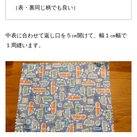
（表・裏同じ柄でも良い）
中表に合わせて返し口を５㎝開けて、幅１㎝幅で
１周縫います。