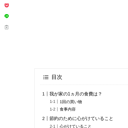
目次
我が家の1ヵ月の食費は？
1回の買い物
食事内容
節約のために心がけていること
心がけていること