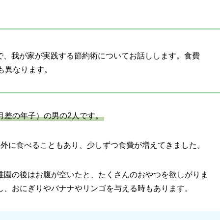
ルで、我が家が実践する節約術についてお話しします。
食費
も異なります。
ヵ月差の年子）の男の2人です。
想外に食べることもあり、少しずつ食費が増えてきました。
稚園の後はお腹が空いたと、たくさんのおやつを欲しがりま
し、おにぎりやバナナやリンゴを与える時もあります。