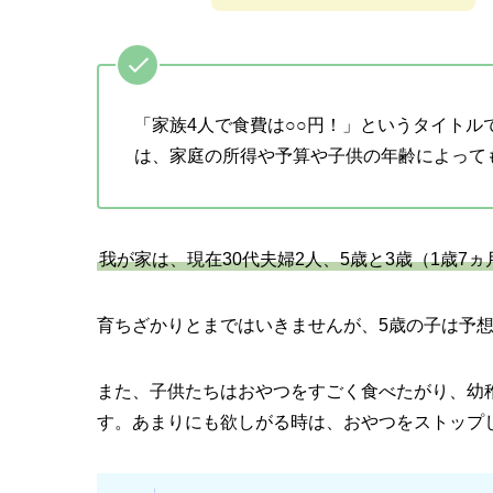
「家族4人で食費は○○円！」というタイト
は、家庭の所得や予算や子供の年齢によって
我が家は、現在30代夫婦2人、5歳と3歳（1歳7
育ちざかりとまではいきませんが、5歳の子は予
また、子供たちはおやつをすごく食べたがり、幼
す。あまりにも欲しがる時は、おやつをストップ