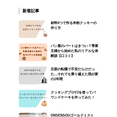
新着記事
材料4つで作る米粉クッキーの
作り方
パン屋のパートはきつい？専業
主婦から始めた私のリアルな体
験談【口コミ】
旦那の転職で不安だらけだっ
た…それでも乗り越えた我が家
の1年間
クッキングプロV3を使ってパ
ウンドケーキを作ってみた！
ONSENSOUゴールドミスト