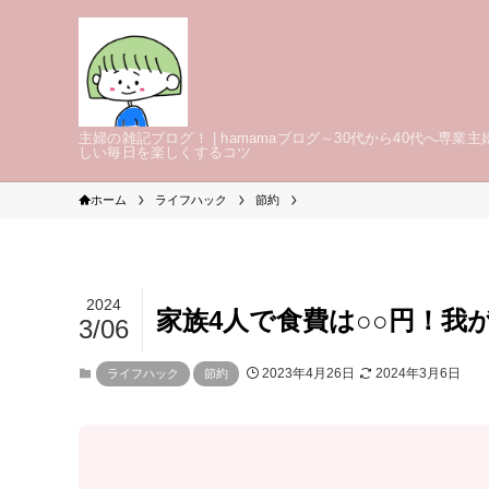
主婦の雑記ブログ！ | hamamaブログ～30代から40代へ専業主
しい毎日を楽しくするコツ
ホーム
ライフハック
節約
2024
家族4人で食費は○○円！我
3/06
2023年4月26日
2024年3月6日
ライフハック
節約