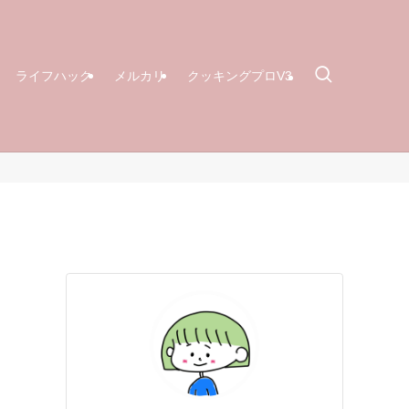
ライフハック
メルカリ
クッキングプロV3