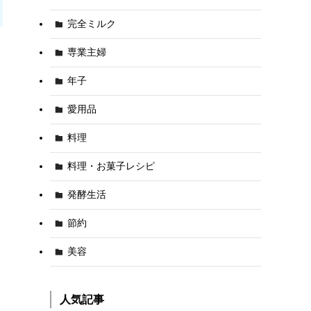
完全ミルク
専業主婦
年子
愛用品
料理
料理・お菓子レシピ
発酵生活
節約
美容
人気記事