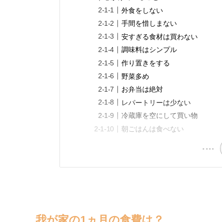
外食をしない
手間を惜しまない
安すぎる食材は買わない
調味料はシンプル
作り置きをする
野菜多め
お弁当は絶対
レパートリーは少ない
冷蔵庫を空にして買い物
朝ごはんは食べない
我が家の1ヵ月の食費は？