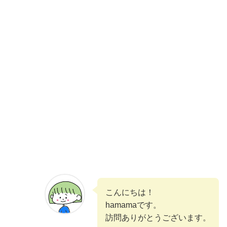
こんにちは！
hamamaです。
訪問ありがとうございます。