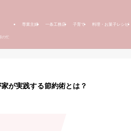
専業主婦
一条工務店
子育て
料理・お菓子レシピ
婦の忙
が家が実践する節約術とは？