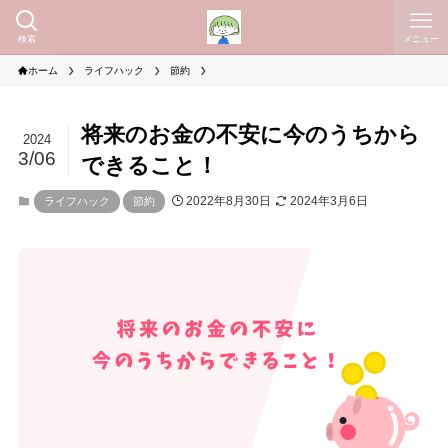
検索
メニュー
ホーム
ライフハック
節約
将来のお金の不安に今のうちから
2024
3/06
できること！
2022年8月30日
2024年3月6日
ライフハック
節約