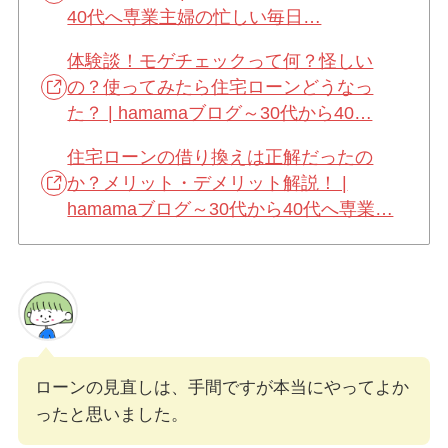
40代へ専業主婦の忙しい毎日…
体験談！モゲチェックって何？怪しい
の？使ってみたら住宅ローンどうなっ
た？ | hamamaブログ～30代から40…
住宅ローンの借り換えは正解だったの
か？メリット・デメリット解説！ |
hamamaブログ～30代から40代へ専業…
ローンの見直しは、手間ですが本当にやってよか
ったと思いました。