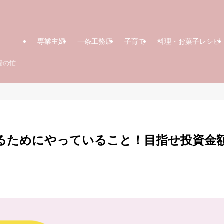
専業主婦
一条工務店
子育て
料理・お菓子レシピ
婦の忙
めるためにやっていること！目指せ投資金