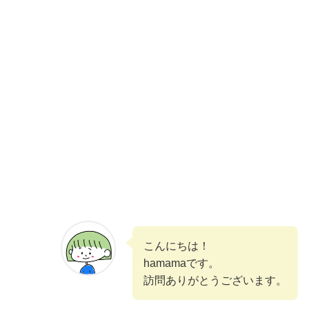
こんにちは！
hamamaです。
訪問ありがとうございます。