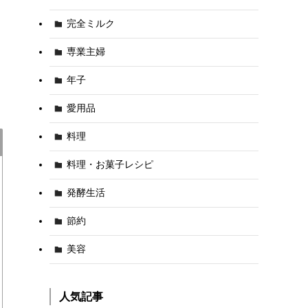
完全ミルク
専業主婦
年子
愛用品
料理
料理・お菓子レシピ
発酵生活
節約
美容
人気記事