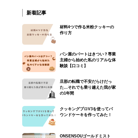
新着記事
材料4つで作る米粉クッキーの
作り方
パン屋のパートはきつい？専業
主婦から始めた私のリアルな体
験談【口コミ】
旦那の転職で不安だらけだっ
た…それでも乗り越えた我が家
の1年間
クッキングプロV3を使ってパ
ウンドケーキを作ってみた！
ONSENSOUゴールドミスト