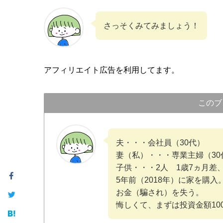
さっそくみてみましょう！
アフィリエイト広告を利用してます。
このブ
夫・・・会社員（30代）
妻（私）・・・専業主婦（30
子供・・・2人 1歳7ヵ月差
5年前（2018年）に家を購
お金（騙され）を失う。
悔しくて、まずは投資金額10