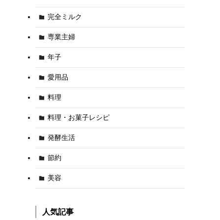
完全ミルク
専業主婦
年子
愛用品
料理
料理・お菓子レシピ
発酵生活
節約
美容
人気記事