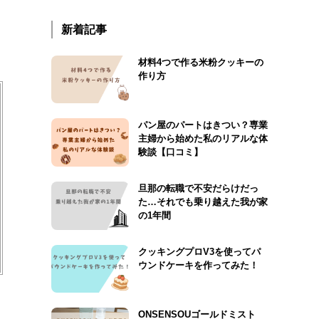
新着記事
材料4つで作る米粉クッキーの
作り方
パン屋のパートはきつい？専業
主婦から始めた私のリアルな体
験談【口コミ】
旦那の転職で不安だらけだっ
た…それでも乗り越えた我が家
の1年間
クッキングプロV3を使ってパ
ウンドケーキを作ってみた！
ONSENSOUゴールドミスト