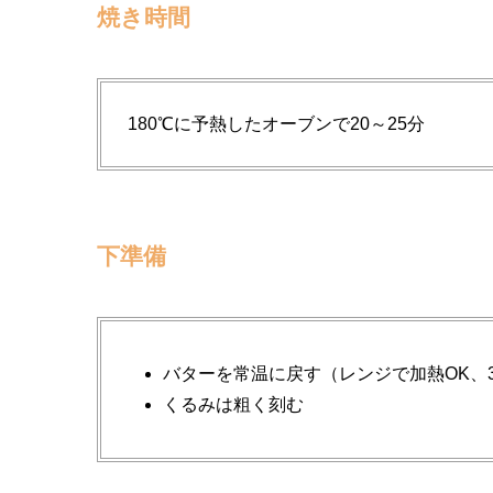
焼き時間
180℃に予熱したオーブンで20～25分
下準備
バターを常温に戻す（レンジで加熱OK、3
くるみは粗く刻む