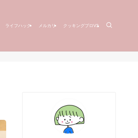
ライフハック
メルカリ
クッキングプロV3