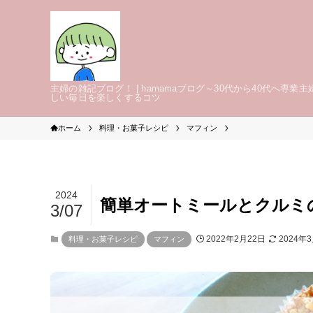
主婦の雑記ブログ！ | hamamaブログ～30代から40代へ専業主
しい毎日を楽しくするコツ
ホーム
料理・お菓子レシピ
マフィン
2024
簡単オートミールとクルミ
3/07
2022年2月22日
2024年
料理・お菓子レシピ
マフィン