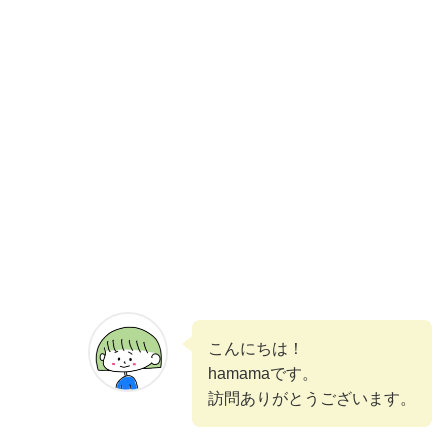
こんにちは！
hamamaです。
訪問ありがとうございます。