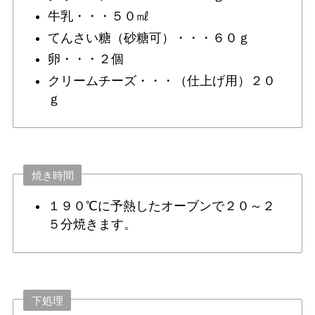
牛乳・・・５０㎖
てんさい糖（砂糖可）・・・６０ｇ
卵・・・２個
クリームチーズ・・・（仕上げ用）２０
ｇ
焼き時間
１９０℃に予熱したオーブンで２０～２
５分焼きます。
下処理