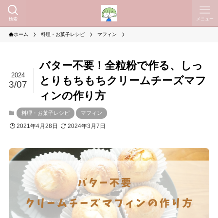
検索
メニュー
ホーム
料理・お菓子レシピ
マフィン
バター不要！全粒粉で作る、しっ
2024
とりもちもちクリームチーズマフ
3/07
ィンの作り方
料理・お菓子レシピ
マフィン
2021年4月28日
2024年3月7日