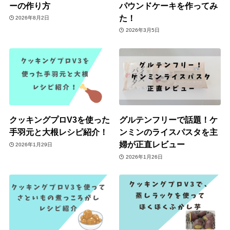
ーの作り方
パウンドケーキを作ってみ
た！
2026年8月2日
2026年3月5日
クッキングプロV3を使った
グルテンフリーで話題！ケ
手羽元と大根レシピ紹介！
ンミンのライスパスタを主
婦が正直レビュー
2026年1月29日
2026年1月26日