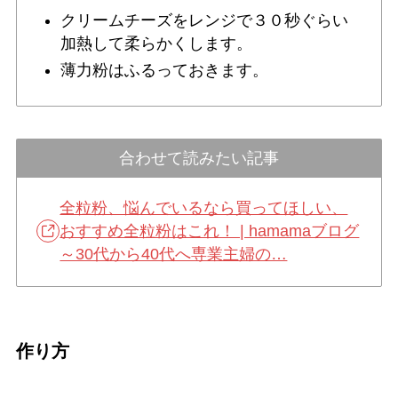
クリームチーズをレンジで３０秒ぐらい
加熱して柔らかくします。
薄力粉はふるっておきます。
合わせて読みたい記事
全粒粉、悩んでいるなら買ってほしい、
おすすめ全粒粉はこれ！ | hamamaブログ
～30代から40代へ専業主婦の…
作り方