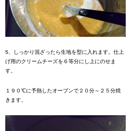
5、しっかり混ざったら生地を型に入れます。仕上
げ用のクリームチーズを６等分にし上にのせま
す。
１９０℃に予熱したオーブンで２０分～２５分焼
きます。