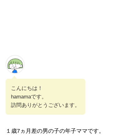
こんにちは！
hamamaです。
訪問ありがとうございます。
１歳7ヵ月差の男の子の年子ママです。