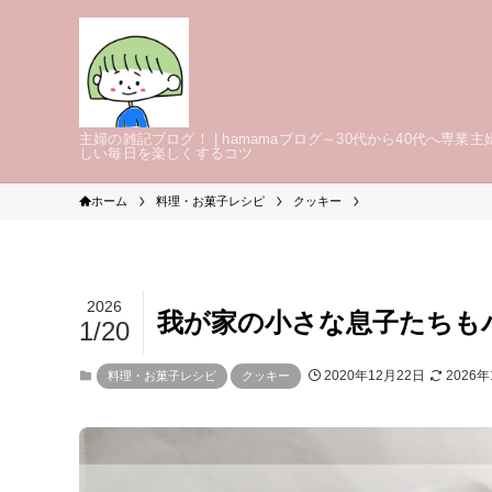
主婦の雑記ブログ！ | hamamaブログ～30代から40代へ専業主
しい毎日を楽しくするコツ
ホーム
料理・お菓子レシピ
クッキー
2026
我が家の小さな息子たちも
1/20
2020年12月22日
2026
料理・お菓子レシピ
クッキー