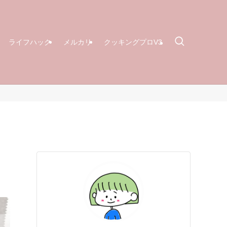
ライフハック
メルカリ
クッキングプロV3