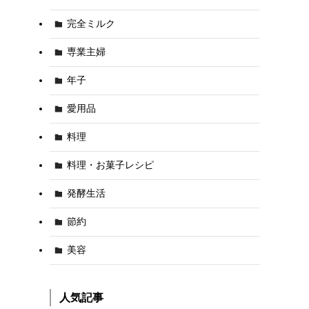
完全ミルク
専業主婦
年子
愛用品
料理
料理・お菓子レシピ
発酵生活
節約
美容
人気記事