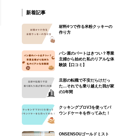
新着記事
材料4つで作る米粉クッキーの
作り方
パン屋のパートはきつい？専業
主婦から始めた私のリアルな体
験談【口コミ】
旦那の転職で不安だらけだっ
た…それでも乗り越えた我が家
の1年間
クッキングプロV3を使ってパ
ウンドケーキを作ってみた！
ONSENSOUゴールドミスト