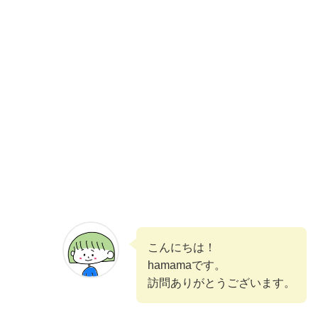
こんにちは！
hamamaです。
訪問ありがとうございます。