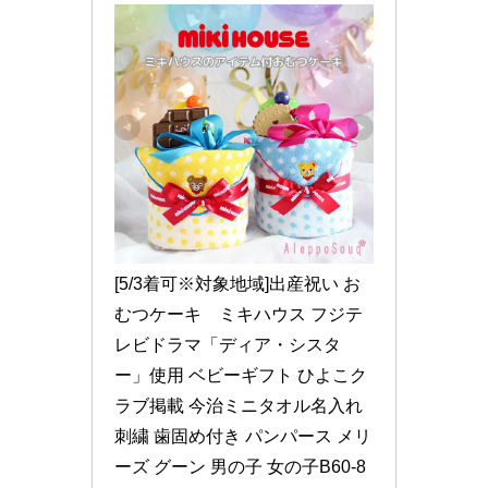
[5/3着可※対象地域]出産祝い お
むつケーキ　ミキハウス フジテ
レビドラマ「ディア・シスタ
ー」使用 ベビーギフト ひよこク
ラブ掲載 今治ミニタオル名入れ
刺繍 歯固め付き パンパース メリ
ーズ グーン 男の子 女の子B60-8