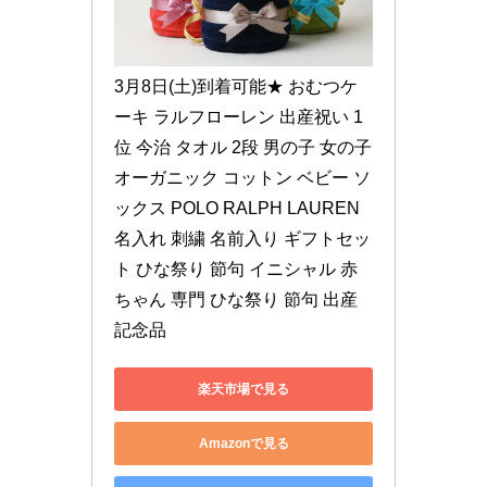
3月8日(土)到着可能★ おむつケ
ーキ ラルフローレン 出産祝い 1
位 今治 タオル 2段 男の子 女の子 
オーガニック コットン ベビー ソ
ックス POLO RALPH LAUREN 
名入れ 刺繍 名前入り ギフトセッ
ト ひな祭り 節句 イニシャル 赤
ちゃん 専門 ひな祭り 節句 出産
記念品
楽天市場で見る
Amazonで見る