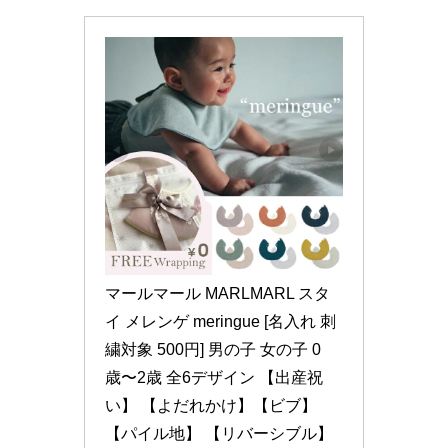
マールマール MARLMARL スタ
イ メレンゲ meringue [名入れ 刺
繍対象 500円] 男の子 女の子 0
歳〜2歳 全6デザイン 【出産祝
い】 【よだれかけ】【ビブ】 
【パイル地】 【リバーシブル】