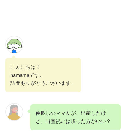
こんにちは！
hamamaです。
訪問ありがとうございます。
仲良しのママ友が、出産したけ
ど、出産祝いは贈った方がいい？