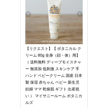
【リクエスト】【 ボタニカル ク
リーム 80g 全身（顔・体）用】
（ 送料無料 ディープモイスチャ
ー 無添加 低刺激 スキンケア 手 
ハンド ベビークリーム 国産 日本
製 保湿 赤ちゃん ベビー 新生児 
妊婦 ママ 乾燥肌 ギフト 出産祝
い ） マイサニールーム ボタニカ
ルズ