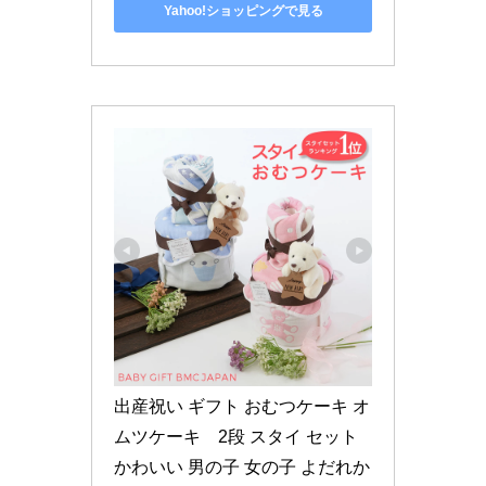
Yahoo!ショッピングで見る
出産祝い ギフト おむつケーキ オ
ムツケーキ　2段 スタイ セット 
かわいい 男の子 女の子 よだれか