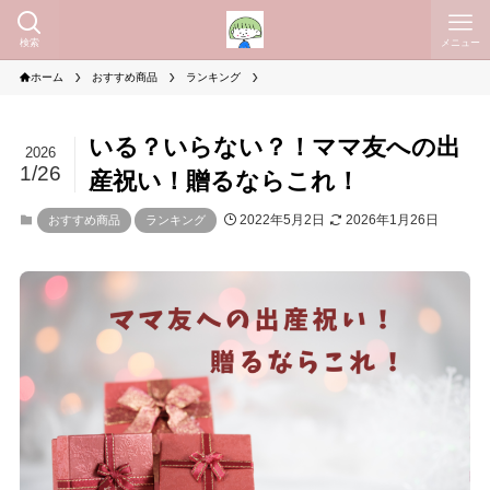
検索
メニュー
ホーム
おすすめ商品
ランキング
いる？いらない？！ママ友への出
2026
1/26
産祝い！贈るならこれ！
2022年5月2日
2026年1月26日
おすすめ商品
ランキング