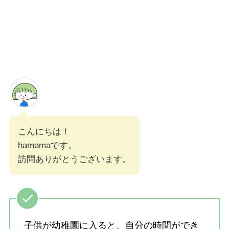
こんにちは！
hamamaです。
訪問ありがとうございます。
子供が幼稚園に入ると、自分の時間ができ