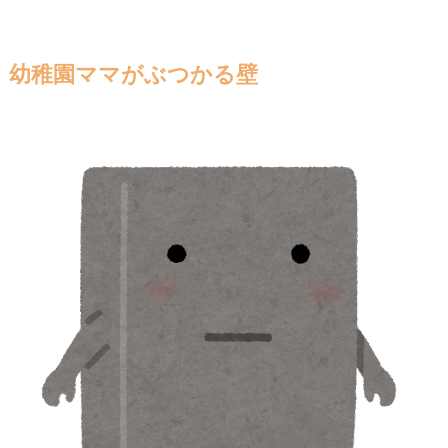
幼稚園ママがぶつかる壁