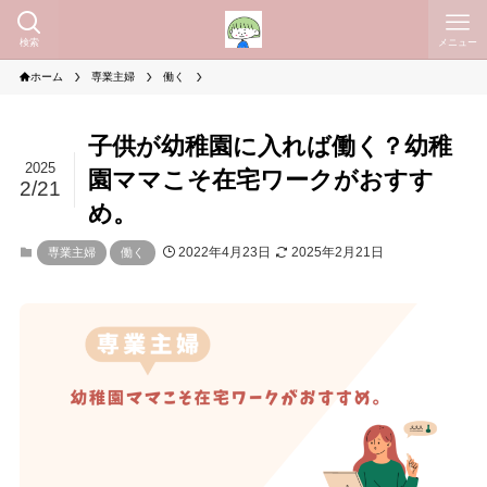
検索
メニュー
ホーム
専業主婦
働く
子供が幼稚園に入れば働く？幼稚
2025
園ママこそ在宅ワークがおすす
2/21
め。
2022年4月23日
2025年2月21日
専業主婦
働く