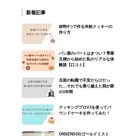
新着記事
材料4つで作る米粉クッキーの
作り方
パン屋のパートはきつい？専業
主婦から始めた私のリアルな体
験談【口コミ】
旦那の転職で不安だらけだっ
た…それでも乗り越えた我が家
の1年間
クッキングプロV3を使ってパ
ウンドケーキを作ってみた！
ONSENSOUゴールドミスト