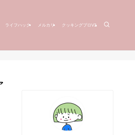
ライフハック
メルカリ
クッキングプロV3
ア