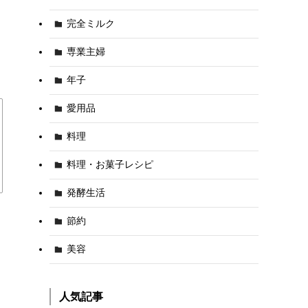
完全ミルク
専業主婦
年子
愛用品
料理
料理・お菓子レシピ
発酵生活
節約
美容
人気記事