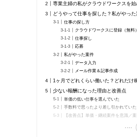
専業主婦の私がクラウドワークスを始
どうやって仕事を探した？私がやった
仕事の探し方
クラウドワークスに登録（無料
仕事探し
応募
私がやった案件
データ入力
メール作業＆記事作成
1ヶ月でどれくらい働いた？どれだけ
少ない報酬になった理由と改善点
単価の低い仕事を選んでいた
手数料で思ったより差し引かれていた
【改善点】単価・継続案件を意識／案