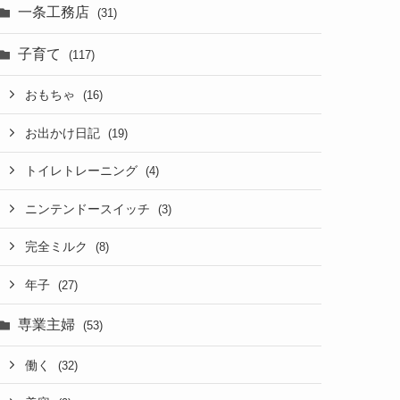
一条工務店
(31)
子育て
(117)
おもちゃ
(16)
お出かけ日記
(19)
トイレトレーニング
(4)
ニンテンドースイッチ
(3)
完全ミルク
(8)
年子
(27)
専業主婦
(53)
働く
(32)