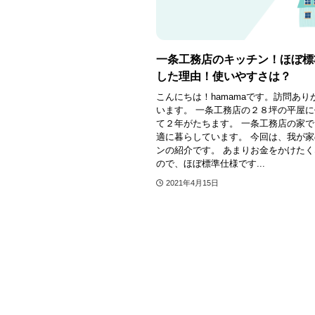
一条工務店のキッチン！ほぼ標
した理由！使いやすさは？
こんにちは！hamamaです。訪問あり
います。 一条工務店の２８坪の平屋
て２年がたちます。 一条工務店の家
適に暮らしています。 今回は、我が
ンの紹介です。 あまりお金をかけた
ので、ほぼ標準仕様です...
2021年4月15日