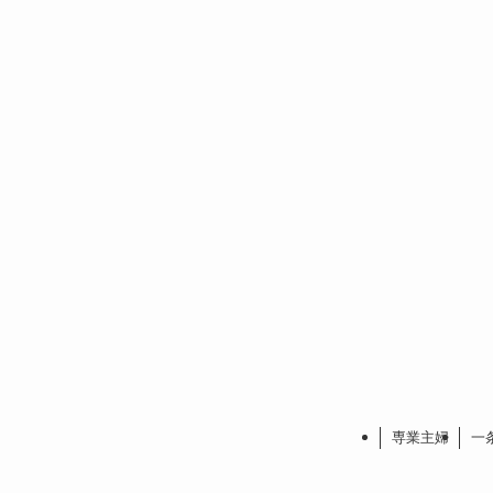
専業主婦
一