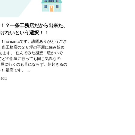
い！？一条工務店だから出来た、
付けないという選択！！
！hamamaです。訪問ありがとうござ
一条工務店の２８坪の平屋に住み始め
ちます。 住んでみた感想！暖かいで
てどの部屋に行っても同じ気温なの
部屋に行くのも苦にならず、朝起きるの
 最高です。 ...
月10日