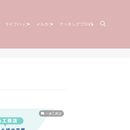
ライフハック
メルカリ
クッキングプロV3
一条工務店