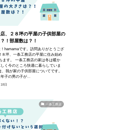
務店、２８坪の平屋の子供部屋の
は？！部屋数は？！
！hamamaです。訪問ありがとうござ
２８坪、一条工務店の平屋に住み始め
ちます。 一条工務店の家は冬は暖か
涼しく今のところ快適に暮らしていま
は、我が家の子供部屋についてです。
年子の男の子が...
月18日
一条工務店