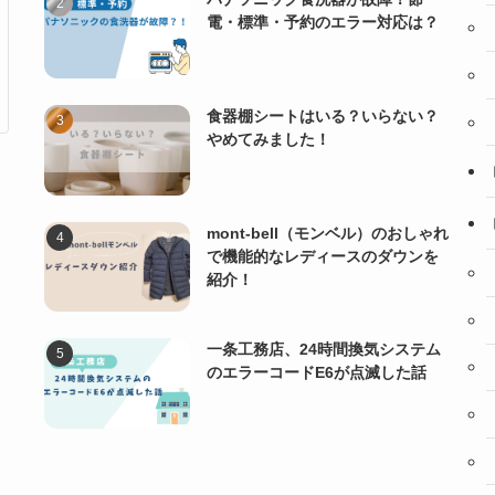
電・標準・予約のエラー対応は？
食器棚シートはいる？いらない？
やめてみました！
mont-bell（モンベル）のおしゃれ
で機能的なレディースのダウンを
紹介！
一条工務店、24時間換気システム
のエラーコードE6が点滅した話