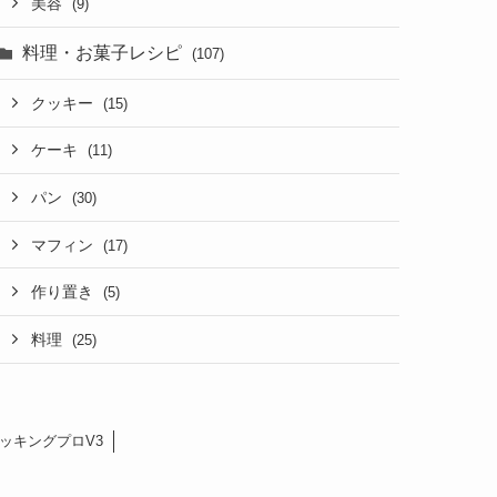
美容
(9)
料理・お菓子レシピ
(107)
クッキー
(15)
ケーキ
(11)
パン
(30)
マフィン
(17)
作り置き
(5)
料理
(25)
ッキングプロV3