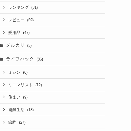
ランキング
(31)
レビュー
(69)
愛用品
(47)
メルカリ
(3)
ライフハック
(86)
ミシン
(6)
ミニマリスト
(12)
住まい
(9)
発酵生活
(13)
節約
(27)