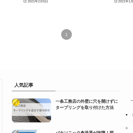
2021年2月6日
2021年1
1
人気記事
一条工務店の外壁に穴を開けずに
タープリングを取り付けた方法
パナソニック食洗器が故障！節