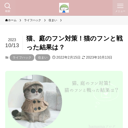
検索
メニュー
ホーム
ライフハック
住まい
猫、庭のフン対策！猫のフンと戦
2023
10/13
った結果は？
2022年2月15日
2023年10月13日
ライフハック
住まい