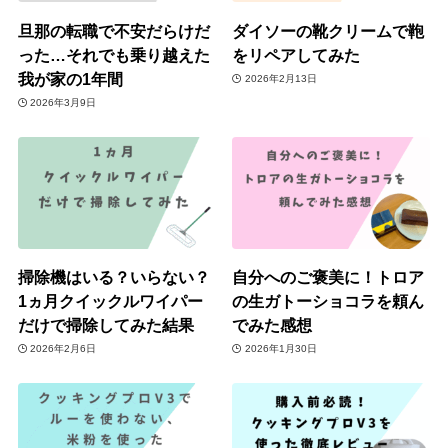
旦那の転職で不安だらけだ
ダイソーの靴クリームで鞄
った…それでも乗り越えた
をリペアしてみた
我が家の1年間
2026年2月13日
2026年3月9日
掃除機はいる？いらない？
自分へのご褒美に！トロア
1ヵ月クイックルワイパー
の生ガトーショコラを頼ん
だけで掃除してみた結果
でみた感想
2026年2月6日
2026年1月30日