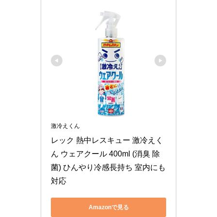
激冷えくん
レック 熱中レスキュー 激冷えく
ん ウェアクール 400ml (消臭 除
菌) ひんやり冷感長持ち 室内にも
対応
Amazonで見る