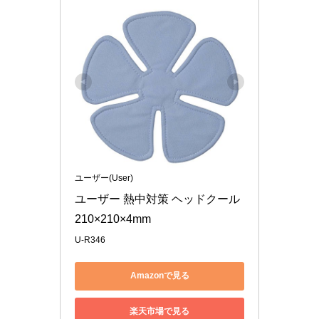
ユーザー(User)
ユーザー 熱中対策 ヘッドクール 
210×210×4mm
U-R346
Amazonで見る
楽天市場で見る