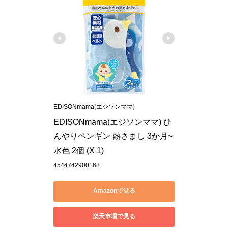
EDISONmama(エジソンママ)
EDISONmama(エジソンママ) ひ
んやりペンギン 熱さまし 3か月~ 
水色 2個 (X 1)
4544742900168
Amazonで見る
楽天市場で見る