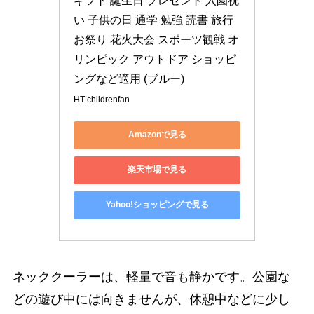
ギフト 誕生日 プレゼント 入園祝
い 子供の日 通学 勉強 読書 旅行 
お祭り 花火大会 スポーツ観戦 オ
リンピック アウトドア ショッピ
ングなど適用 (ブルー)
HT-childrenfan
Amazonで見る
楽天市場で見る
Yahoo!ショッピングで見る
ネッククーラーは、軽量で音も静かです。公園な
どの遊び中には向きませんが、休憩中などに少し