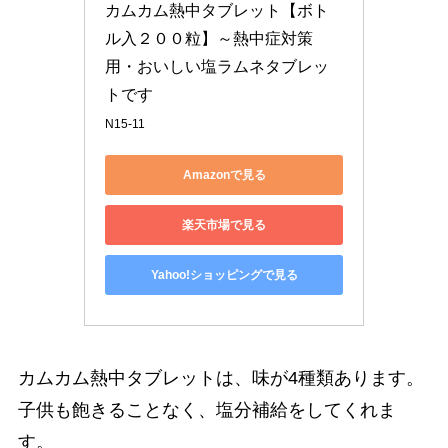
カムカム熱中タブレット【ボト
ル入２００粒】～熱中症対策
用・おいしい塩ラムネタブレッ
トです
N15-11
Amazonで見る
楽天市場で見る
Yahoo!ショッピングで見る
カムカム熱中タブレットは、味が4種類あります。
子供も飽きることなく、塩分補給をしてくれま
す。