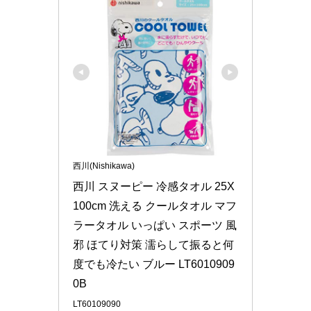
西川(Nishikawa)
西川 スヌーピー 冷感タオル 25X
100cm 洗える クールタオル マフ
ラータオル いっぱい スポーツ 風
邪 ほてり対策 濡らして振ると何
度でも冷たい ブルー LT6010909
0B
LT60109090