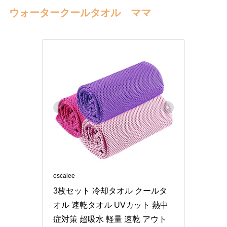
ウォータークールタオル ママ
oscalee
3枚セット 冷却タオル クールタ
オル 速乾タオル UVカット 熱中
症対策 超吸水 軽量 速乾 アウト