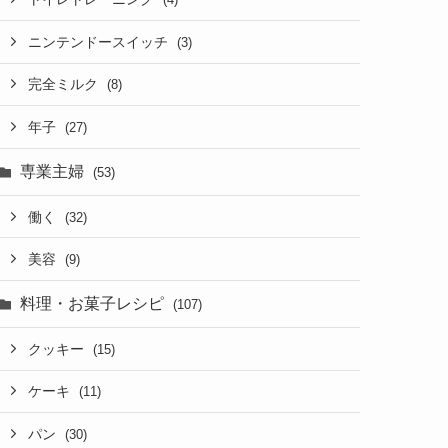
ニンテンドースイッチ
(3)
完全ミルク
(8)
年子
(27)
専業主婦
(53)
働く
(32)
美容
(9)
料理・お菓子レシピ
(107)
クッキー
(15)
ケーキ
(11)
パン
(30)