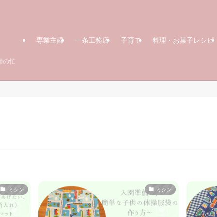
専業主婦
一条工務店
子育て
料理・お菓子レシピ
婦の忙
ミシン
ミシン