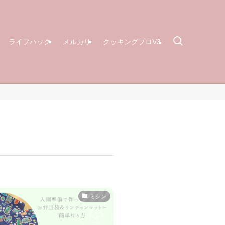
ライフハック
メルカリ
クッキングプロV3
ミシン