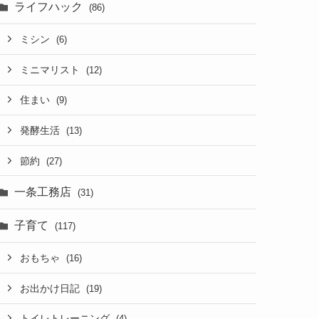
ライフハック
(86)
ミシン
(6)
ミニマリスト
(12)
住まい
(9)
発酵生活
(13)
節約
(27)
一条工務店
(31)
子育て
(117)
おもちゃ
(16)
お出かけ日記
(19)
トイレトレーニング
(4)