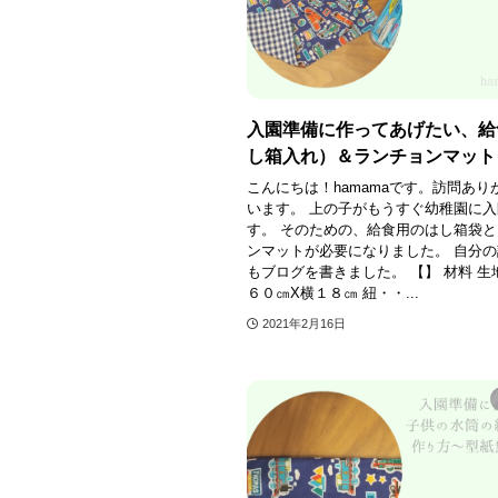
入園準備に作ってあげたい、給
し箱入れ）＆ランチョンマット
こんにちは！hamamaです。訪問あり
います。 上の子がもうすぐ幼稚園に
す。 そのための、給食用のはし箱袋
ンマットが必要になりました。 自分
もブログを書きました。 【】 材料 生
６０㎝X横１８㎝ 紐・・...
2021年2月16日