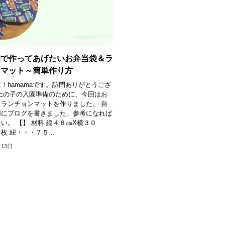
備で作ってあげたいお弁当袋＆ラ
ンマット～簡単作り方
！hamamaです。訪問ありがとうござ
上の子の入園準備のために、今回はお
ランチョンマットを作りました。 自
用にブログを書きました。参考になれば
い。 【】 材料 縦４８㎝X横３０
枚 紐・・・７５...
月13日