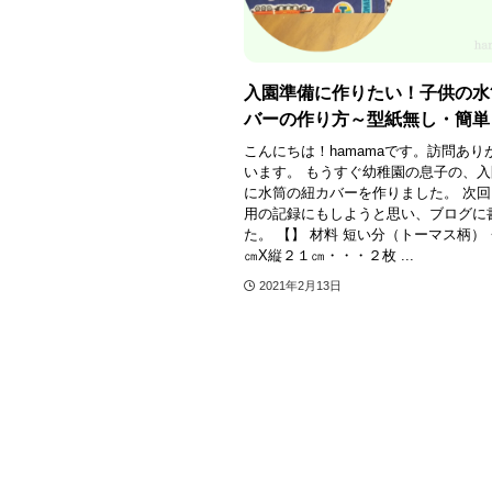
入園準備に作りたい！子供の水
バーの作り方～型紙無し・簡単
こんにちは！hamamaです。訪問あり
います。 もうすぐ幼稚園の息子の、
に水筒の紐カバーを作りました。 次
用の記録にもしようと思い、ブログに
た。 【】 材料 短い分（トーマス柄）
㎝X縦２１㎝・・・２枚 ...
2021年2月13日