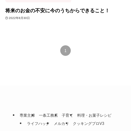
将来のお金の不安に今のうちからできること！
2022年8月30日
1
専業主婦
一条工務店
子育て
料理・お菓子レシピ
ライフハック
メルカリ
クッキングプロV3