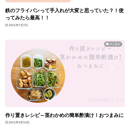
鉄のフライパンって手入れが大変と思っていた？！使
ってみたら最高！！
2021年7月7日
作り置き
作り置きレシピ～茎わかめの簡単酢漬け！おつまみに
2021年3月14日