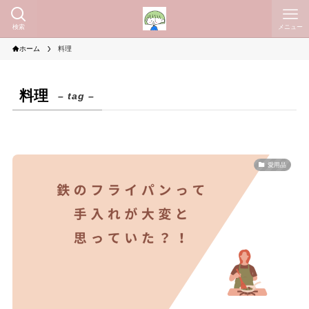
検索
メニュー
ホーム
料理
料理
– tag –
愛用品