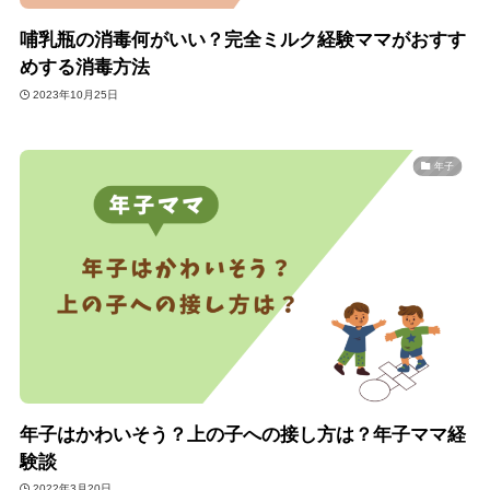
哺乳瓶の消毒何がいい？完全ミルク経験ママがおすす
めする消毒方法
2023年10月25日
年子
年子はかわいそう？上の子への接し方は？年子ママ経
験談
2022年3月20日