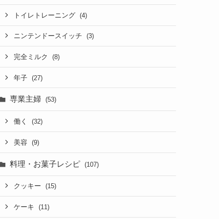
トイレトレーニング
(4)
ニンテンドースイッチ
(3)
完全ミルク
(8)
年子
(27)
専業主婦
(53)
働く
(32)
美容
(9)
料理・お菓子レシピ
(107)
クッキー
(15)
ケーキ
(11)