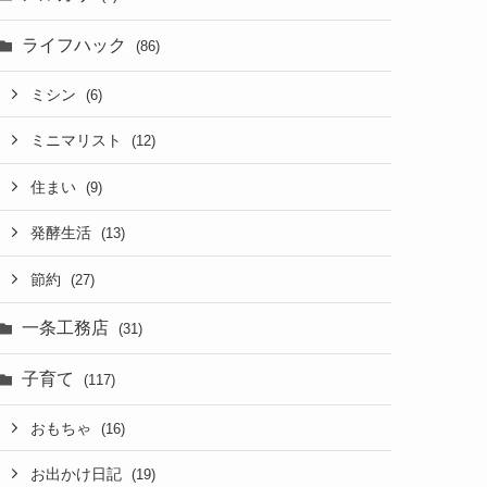
ライフハック
(86)
ミシン
(6)
ミニマリスト
(12)
住まい
(9)
発酵生活
(13)
節約
(27)
一条工務店
(31)
子育て
(117)
おもちゃ
(16)
お出かけ日記
(19)