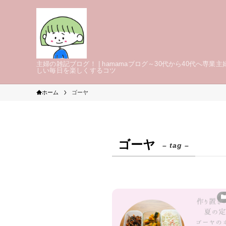
主婦の雑記ブログ！ | hamamaブログ～30代から40代へ専業主
しい毎日を楽しくするコツ
ホーム
ゴーヤ
ゴーヤ
– tag –