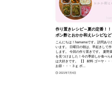
作り置きレシピ～夏の定番！！
ポン酢とおかか和えレシピなど
こんにちは！hamamaです。訪問あり
います。 日曜日の朝は、早起きして
します。 今回の作り置きです。 夏野
を見つけました！今の季節しか食べら
は大好きです。 【】 材料 ゴーヤ・・
お節・・・３ｇ ポ...
2021年7月4日