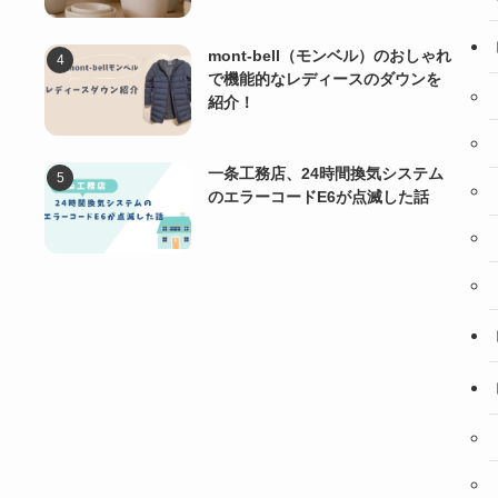
mont-bell（モンベル）のおしゃれ
で機能的なレディースのダウンを
紹介！
一条工務店、24時間換気システム
のエラーコードE6が点滅した話