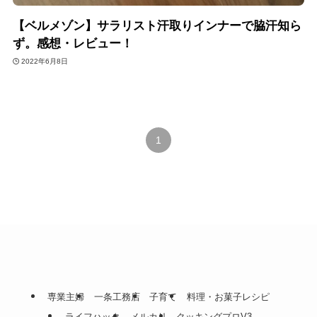
【ベルメゾン】サラリスト汗取りインナーで脇汗知ら
ず。感想・レビュー！
2022年6月8日
1
専業主婦
一条工務店
子育て
料理・お菓子レシピ
ライフハック
メルカリ
クッキングプロV3