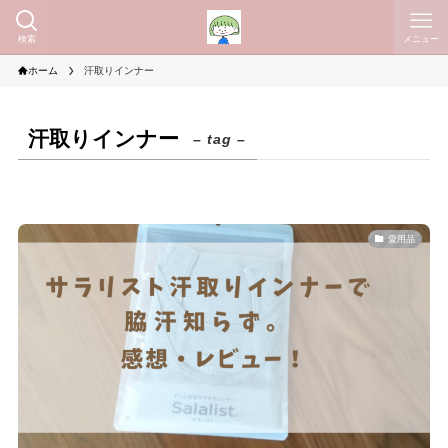
検索
メニュー
ホーム
汗取りインナー
汗取りインナー
– tag –
愛用品